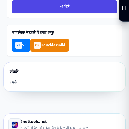
भेजें
सामाजिक नेटवर्क में हमारे समूह
VK
Odnoklassniki
VK
OK
संपर्क
संपर्क
Inettools.net
फ़ाइलें, मीडिया और नेटवर्किंग के लिए ऑनलाइन उपकरण