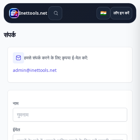
खोज उपकरण
🇮🇳
Inettools.net
लॉग इन करें
संपर्क
हमसे संपर्क करने के लिए कृपया ई-मेल करें:
admin@inettools.net
नाम
ईमेल