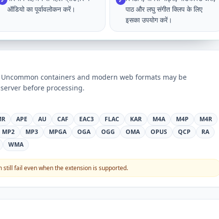
✓
✓
ऑडियो का पूर्वावलोकन करें।
पाठ और लघु संगीत क्लिप के लिए
इसका उपयोग करें।
ts. Uncommon containers and modern web formats may be
server before processing.
MR
APE
AU
CAF
EAC3
FLAC
KAR
M4A
M4P
M4R
MP2
MP3
MPGA
OGA
OGG
OMA
OPUS
QCP
RA
WMA
still fail even when the extension is supported.