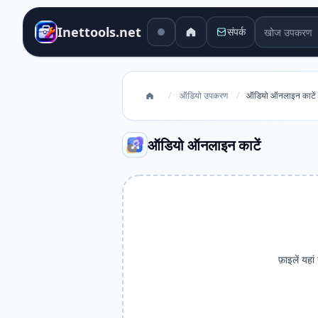
खोज उपकरण
Inettools.net
संपर्क
/
ऑडियो उपकरण
/
ऑडियो ऑनलाइन काटें
ऑडियो ऑनलाइन काटें
फ़ाइलें यहां