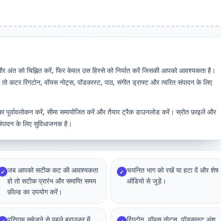
 अंत को चिह्नित करें, फिर केवल उस हिस्से को निर्यात करें जिसकी आपको आवश्यकता है।
तो कटर रिंगटोन, वॉयस नोट्स, पॉडकास्ट, पाठ, संगीत ड्राफ्ट और त्वरित संपादन के लिए
यन का पूर्वावलोकन करें, सीमा समायोजित करें और तैयार ट्रैक डाउनलोड करें। स्रोत फ़ाइलें और
 संपादन के लिए सुविधाजनक है।
जब आपको सटीक कट की आवश्यकता
चयनित भाग को रखें या हटा दें और शेष
✓
✓
हो तो सटीक प्रारंभ और समाप्ति समय
ऑडियो से जुड़ें।
फ़ील्ड का उपयोग करें।
परिणाम सहेजने से पहले ब्राउज़र में
रिंगटोन, वॉयस नोट्स, पॉडकास्ट अंश,