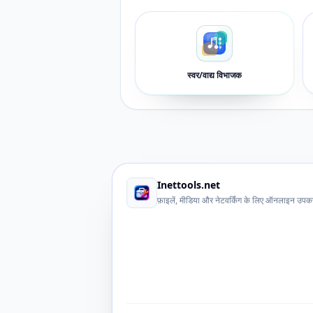
स्वर/वाद्य विभाजक
Inettools.net
फ़ाइलें, मीडिया और नेटवर्किंग के लिए ऑनलाइन उप