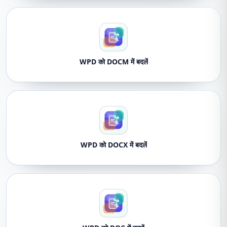
WPD को DOCM में बदलें
WPD को DOCX में बदलें