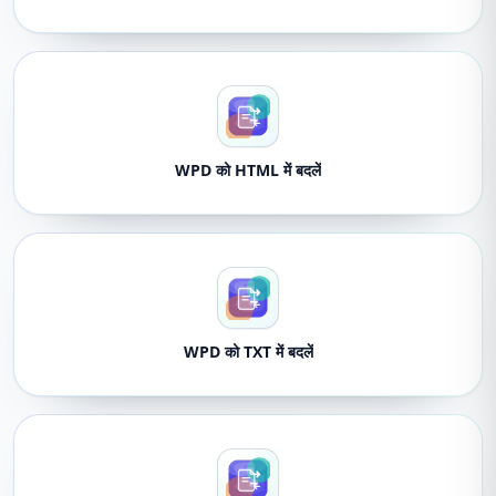
WPD को HTML में बदलें
WPD को TXT में बदलें