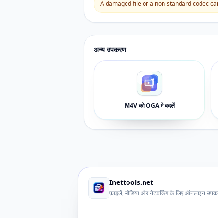
A damaged file or a non-standard codec can 
अन्य उपकरण
M4V को OGA में बदलें
Inettools.net
फ़ाइलें, मीडिया और नेटवर्किंग के लिए ऑनलाइन उप