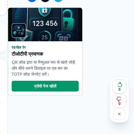
एंड्रॉइड ऐप
टीओटीपी प्रमाणक
QR कोड द्वारा या मैन्युअल रूप से खाते जोड़ें
और सीधे अपने डिवाइस पर एक बार का
TOTP कोड जेनरेट करें।
प्रोमो पेज खोलें
0
0