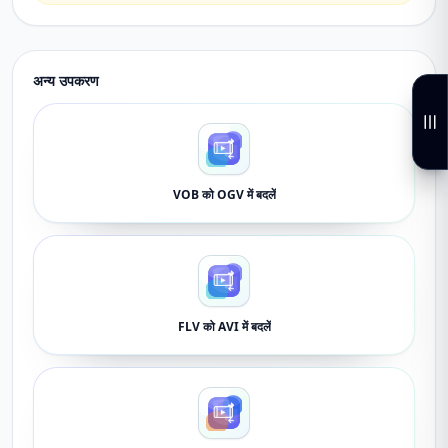
अन्य उपकरण
VOB को OGV में बदलें
FLV को AVI में बदलें