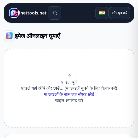
खोज उपकरण
🇮🇳
Inettools.net
लॉग इन करें
इमेज ऑनलाइन घुमाएँ
↑
फ़ाइल चुनें
फ़ाइलें यहां खींचें और छोड़ें... (या फ़ाइलें चुनने के लिए क्लिक करें)
या फ़ाइलों के साथ एक संग्रह छोड़ें
फ़ाइल अपलोड करें