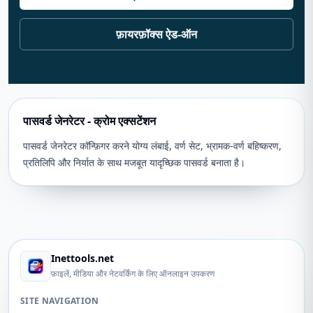
फ़ायरफ़ॉक्स ऐड-ऑन
पासवर्ड जेनरेटर - क्रोम एक्सटेंशन
पासवर्ड जेनरेटर कॉन्फ़िगर करने योग्य लंबाई, वर्ण सेट, भ्रामक-वर्ण बहिष्करण,
प्रतिलिपि और निर्यात के साथ मजबूत यादृच्छिक पासवर्ड बनाता है।
Inettools.net
फ़ाइलें, मीडिया और नेटवर्किंग के लिए ऑनलाइन उपकरण
SITE NAVIGATION