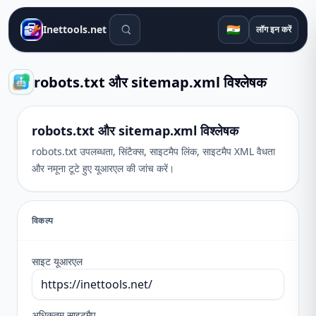
खोज उपकरण
🇮🇳
Inettools.net
लॉग इन करें
robots.txt और sitemap.xml विश्लेषक
robots.txt और sitemap.xml विश्लेषक
robots.txt उपलब्धता, सिंटैक्स, साइटमैप लिंक, साइटमैप XML वैधता
और नमूना टूटे हुए यूआरएल की जांच करें।
विकल्प
साइट यूआरएल
अधिकतम साइटमैप