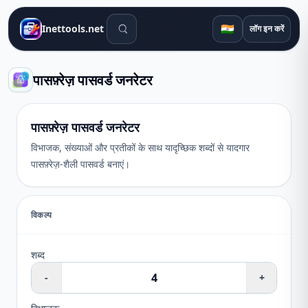
खोज उपकरण
🇮🇳
Inettools.net
लॉग इन करें
पासफ़्रेज़ पासवर्ड जनरेटर
पासफ़्रेज़ पासवर्ड जनरेटर
विभाजक, संख्याओं और प्रतीकों के साथ यादृच्छिक शब्दों से यादगार
पासफ़्रेज़-शैली पासवर्ड बनाएं।
विकल्प
शब्द
-
+