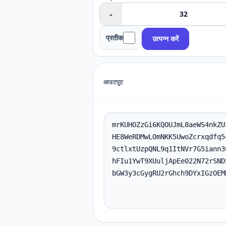
-
प्रतीक
उत्पन्न करें
आउटपुट