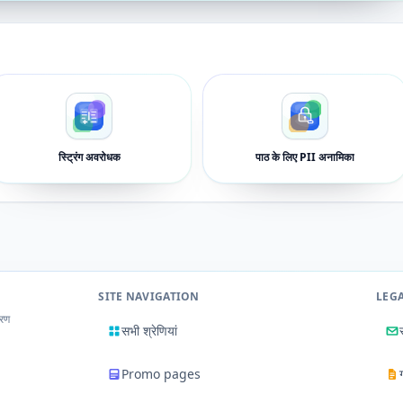
स्ट्रिंग अवरोधक
पाठ के लिए PII अनामिका
SITE NAVIGATION
LEG
करण
सभी श्रेणियां
Promo pages