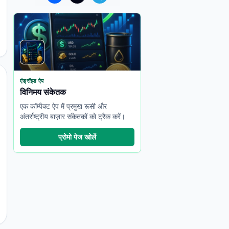
एंड्रॉइड ऐप
विनिमय संकेतक
एक कॉम्पैक्ट ऐप में प्रमुख रूसी और
अंतर्राष्ट्रीय बाज़ार संकेतकों को ट्रैक करें।
प्रोमो पेज खोलें