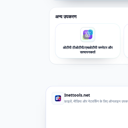
अन्य उपकरण
ओटीपी टीओटीपी/एचओटीपी जनरेटर और
सत्यापनकर्ता
Inettools.net
फ़ाइलें, मीडिया और नेटवर्किंग के लिए ऑनलाइन उप