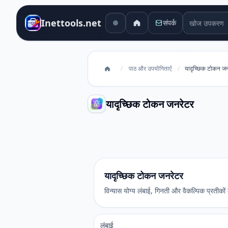
खोज उपकरण
Inettools.net
संपर्क
/
पाठ और उपयोगिताएँ
/
यादृच्छिक टोकन जन
यादृच्छिक टोकन जनरेटर
यादृच्छिक टोकन जनरेटर
यादृच्छिक टोकन जनरेटर
विन्यास योग्य लंबाई, गिनती और वैकल्पिक प्रतीकों
लंबाई